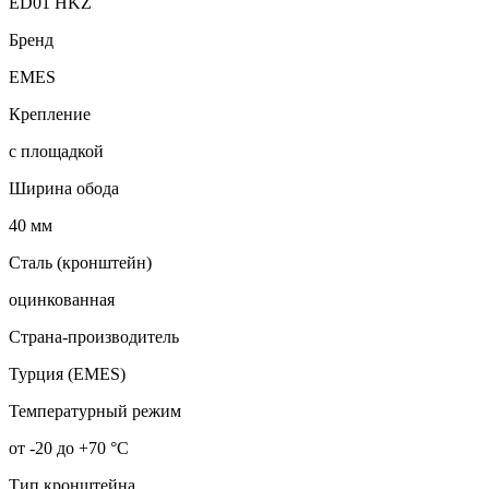
ED01 HKZ
Бренд
EMES
Крепление
с площадкой
Ширина обода
40 мм
Сталь (кронштейн)
оцинкованная
Страна-производитель
Турция (EMES)
Температурный режим
от -20 до +70 °С
Тип кронштейна