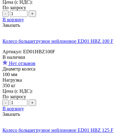
Цена (с НДС):
По запросу
-
+
В корзину
Заказать
Колесо большегрузное нейлоновое ED01 HBZ 100 F
Артикул: ED01HBZ100F
В наличии
Нет отзывов
Диаметр колеса
100 мм
Нагрузка
350 кг
Цена (с НДС):
По запросу
-
+
В корзину
Заказать
Колесо большегрузное нейлоновое ED01 HBZ 125 F