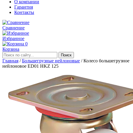
О компании
Гарантия
Контакты
Сравнение
Избранное
0
Корзина
Главная
/
Большегрузные нейлоновые
/
Колесо большегрузное
нейлоновое ED01 HKZ 125