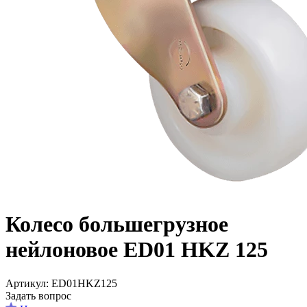
Колесо большегрузное
нейлоновое ED01 HKZ 125
Aртикул: ED01HKZ125
Задать вопрос