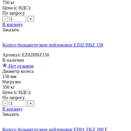
750 кг
Цена (с НДС):
По запросу
-
+
В корзину
Заказать
Колесо большегрузное нейлоновое EZ02 HBZ 150
Артикул: EZ02HBZ150
В наличии
Нет отзывов
Диаметр колеса
150 мм
Нагрузка
350 кг
Цена (с НДС):
По запросу
-
+
В корзину
Заказать
Колесо большегрузное нейлоновое ED01 ZKZ 200 F