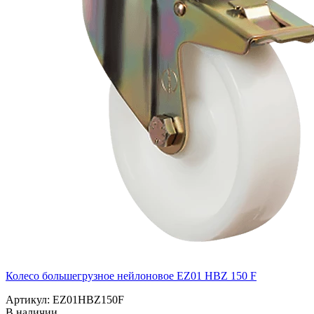
Колесо большегрузное нейлоновое EZ01 HBZ 150 F
Артикул: EZ01HBZ150F
В наличии