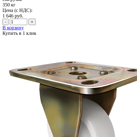
350 кг
Цена (с НДС):
1 646
руб.
-
+
В корзину
Купить в 1 клик