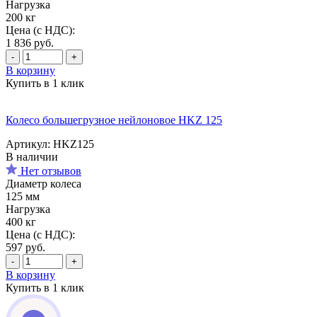
Нагрузка
200 кг
Цена (с НДС):
1 836
руб.
-
+
В корзину
Купить в 1 клик
Колесо большегрузное нейлоновое HKZ 125
Артикул: HKZ125
В наличии
Нет отзывов
Диаметр колеса
125 мм
Нагрузка
400 кг
Цена (с НДС):
597
руб.
-
+
В корзину
Купить в 1 клик