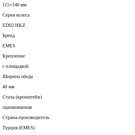
115×140 мм
Серия колеса
ED02 HKZ
Бренд
EMES
Крепление
с площадкой
Ширина обода
40 мм
Сталь (кронштейн)
оцинкованная
Страна-производитель
Турция (EMES)