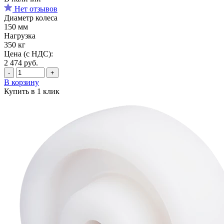
Нет отзывов
Диаметр колеса
150 мм
Нагрузка
350 кг
Цена (с НДС):
2 474
руб.
-
+
В корзину
Купить в 1 клик