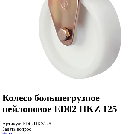
Колесо большегрузное
нейлоновое ED02 HKZ 125
Aртикул: ED02HKZ125
Задать вопрос