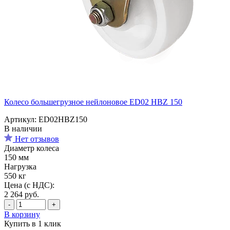
Колесо большегрузное нейлоновое ED02 HBZ 150
Артикул: ED02HBZ150
В наличии
Нет отзывов
Диаметр колеса
150 мм
Нагрузка
550 кг
Цена (с НДС):
2 264
руб.
-
+
В корзину
Купить в 1 клик