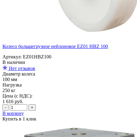
Колесо большегрузное нейлоновое EZ01 HBZ 100
Артикул: EZ01HBZ100
В наличии
Нет отзывов
Диаметр колеса
100 мм
Нагрузка
250 кг
Цена (с НДС):
1 616
руб.
-
+
В корзину
Купить в 1 клик