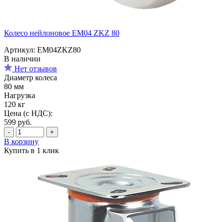
Колесо нейлоновое EM04 ZKZ 80
Артикул: EM04ZKZ80
В наличии
Нет отзывов
Диаметр колеса
80 мм
Нагрузка
120 кг
Цена (с НДС):
599
руб.
-
+
В корзину
Купить в 1 клик