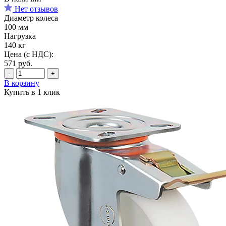
Нет отзывов
Диаметр колеса
100 мм
Нагрузка
140 кг
Цена (с НДС):
571
руб.
-
+
В корзину
Купить в 1 клик