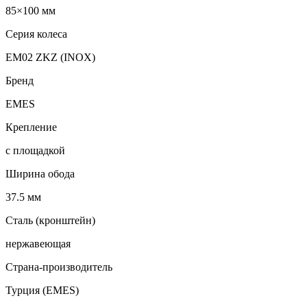
85×100 мм
Серия колеса
EM02 ZKZ (INOX)
Бренд
EMES
Крепление
с площадкой
Ширина обода
37.5 мм
Сталь (кронштейн)
нержавеющая
Страна-производитель
Турция (EMES)