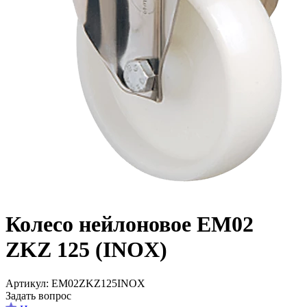
Колесо нейлоновое EM02
ZKZ 125 (INOX)
Aртикул: EM02ZKZ125INOX
Задать вопрос