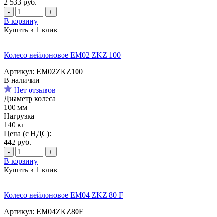
2 533
руб.
-
+
В корзину
Купить в 1 клик
Колесо нейлоновое EM02 ZKZ 100
Артикул: EM02ZKZ100
В наличии
Нет отзывов
Диаметр колеса
100 мм
Нагрузка
140 кг
Цена (с НДС):
442
руб.
-
+
В корзину
Купить в 1 клик
Колесо нейлоновое EM04 ZKZ 80 F
Артикул: EM04ZKZ80F