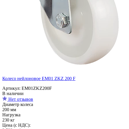
Колесо нейлоновое EM01 ZKZ 200 F
Артикул: EM01ZKZ200F
В наличии
Нет отзывов
Диаметр колеса
200 мм
Нагрузка
230 кг
Цена (с НДС):