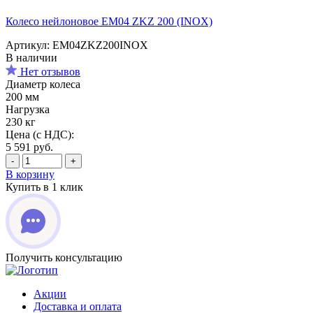
Колесо нейлоновое EM04 ZKZ 200 (INOX)
Артикул: EM04ZKZ200INOX
В наличии
Нет отзывов
Диаметр колеса
200 мм
Нагрузка
230 кг
Цена (с НДС):
5 591
руб.
-
+
В корзину
Купить в 1 клик
Получить консультацию
Акции
Доставка и оплата