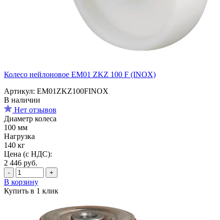
Колесо нейлоновое EM01 ZKZ 100 F (INOX)
Артикул: EM01ZKZ100FINOX
В наличии
Нет отзывов
Диаметр колеса
100 мм
Нагрузка
140 кг
Цена (с НДС):
2 446
руб.
-
+
В корзину
Купить в 1 клик