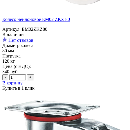
Колесо нейлоновое EM02 ZKZ 80
Артикул: EM02ZKZ80
В наличии
Нет отзывов
Диаметр колеса
80 мм
Нагрузка
120 кг
Цена (с НДС):
340
руб.
-
+
В корзину
Купить в 1 клик