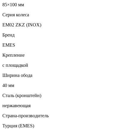
85×100 мм
Серия колеса
EM02 ZKZ (INOX)
Бренд
EMES
Крепление
с площадкой
Ширина обода
40 мм
Сталь (кронштейн)
нержавеющая
Страна-производитель
Турция (EMES)