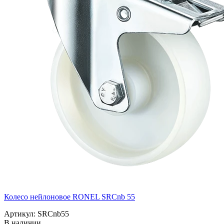
Колесо нейлоновое RONEL SRCnb 55
Артикул: SRCnb55
В наличии