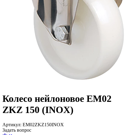
Колесо нейлоновое EM02
ZKZ 150 (INOX)
Aртикул: EM02ZKZ150INOX
Задать вопрос