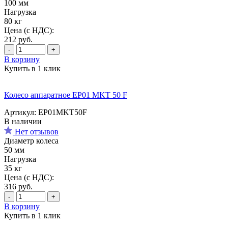
100 мм
Нагрузка
80 кг
Цена (с НДС):
212
руб.
-
+
В корзину
Купить в 1 клик
Колесо аппаратное EP01 MKT 50 F
Артикул: EP01MKT50F
В наличии
Нет отзывов
Диаметр колеса
50 мм
Нагрузка
35 кг
Цена (с НДС):
316
руб.
-
+
В корзину
Купить в 1 клик