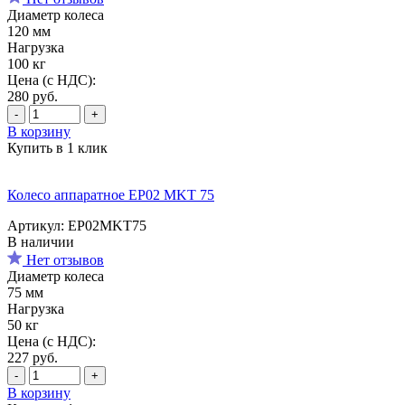
Диаметр колеса
120 мм
Нагрузка
100 кг
Цена (с НДС):
280
руб.
-
+
В корзину
Купить в 1 клик
Колесо аппаратное EP02 MKT 75
Артикул: EP02MKT75
В наличии
Нет отзывов
Диаметр колеса
75 мм
Нагрузка
50 кг
Цена (с НДС):
227
руб.
-
+
В корзину