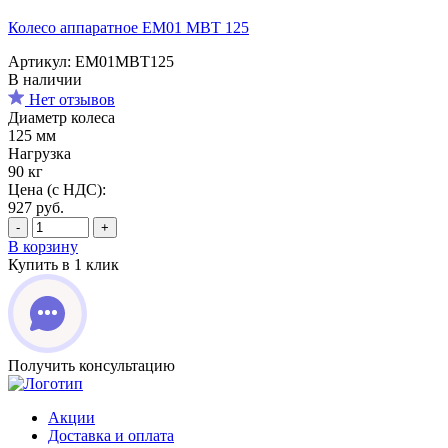
Колесо аппаратное EM01 MBT 125
Артикул: EM01MBT125
В наличии
Нет отзывов
Диаметр колеса
125 мм
Нагрузка
90 кг
Цена (с НДС):
927
руб.
-
+
В корзину
Купить в 1 клик
Получить консультацию
Акции
Доставка и оплата