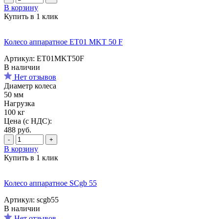
В корзину
Купить в 1 клик
Колесо аппаратное ET01 MKT 50 F
Артикул: ET01MKT50F
В наличии
Нет отзывов
Диаметр колеса
50 мм
Нагрузка
100 кг
Цена (с НДС):
488
руб.
-
+
В корзину
Купить в 1 клик
Колесо аппаратное SCgb 55
Артикул: scgb55
В наличии
Нет отзывов