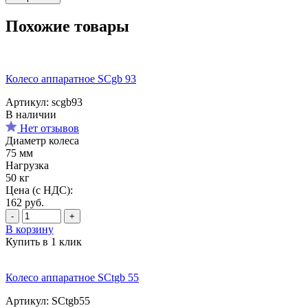
Похожие товары
Колесо аппаратное SCgb 93
Артикул: scgb93
В наличии
Нет отзывов
Диаметр колеса
75 мм
Нагрузка
50 кг
Цена (с НДС):
162
руб.
-
+
В корзину
Купить в 1 клик
Колесо аппаратное SCtgb 55
Артикул: SCtgb55