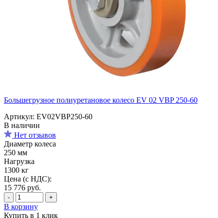
Большегрузное полиуретановое колесо EV 02 VBP 250-60
Артикул: EV02VBP250-60
В наличии
Нет отзывов
Диаметр колеса
250 мм
Нагрузка
1300 кг
Цена (с НДС):
15 776
руб.
-
+
В корзину
Купить в 1 клик