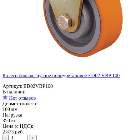
Колесо большегрузное полиуретановое ED02 VBP 100
Артикул: ED02VBP100
В наличии
Нет отзывов
Диаметр колеса
100 мм
Нагрузка
350 кг
Цена (с НДС):
2 873
руб.
-
+