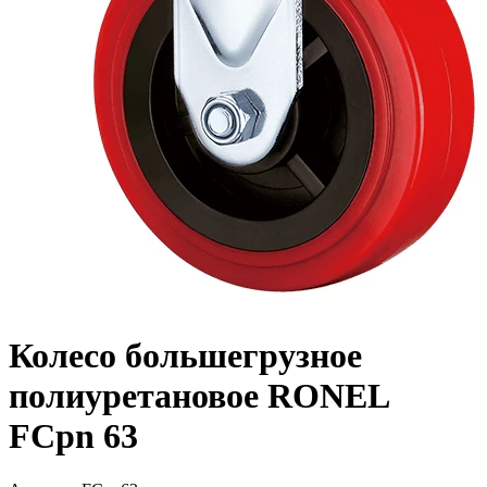
Колесо большегрузное
полиуретановое RONEL
FCpn 63