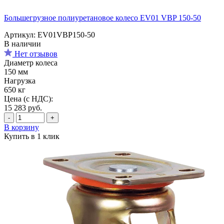
Большегрузное полиуретановое колесо EV01 VBP 150-50
Артикул: EV01VBP150-50
В наличии
Нет отзывов
Диаметр колеса
150 мм
Нагрузка
650 кг
Цена (с НДС):
15 283
руб.
-
+
В корзину
Купить в 1 клик