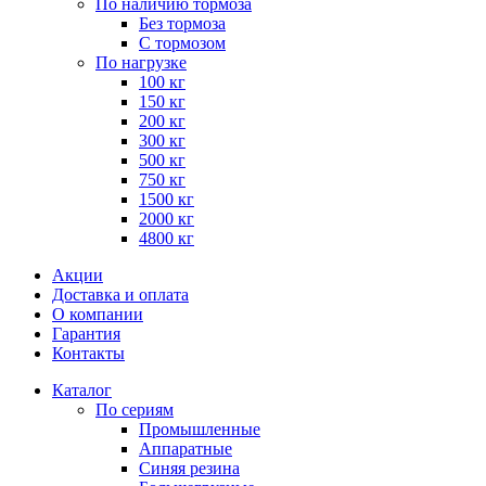
По наличию тормоза
Без тормоза
С тормозом
По нагрузке
100 кг
150 кг
200 кг
300 кг
500 кг
750 кг
1500 кг
2000 кг
4800 кг
Акции
Доставка и оплата
О компании
Гарантия
Контакты
Каталог
По сериям
Промышленные
Аппаратные
Синяя резина