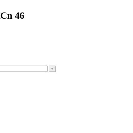
Cn 46
+