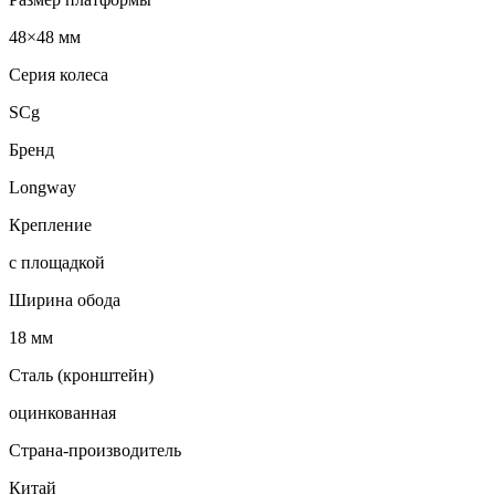
48×48 мм
Серия колеса
SCg
Бренд
Longway
Крепление
с площадкой
Ширина обода
18 мм
Сталь (кронштейн)
оцинкованная
Страна-производитель
Китай