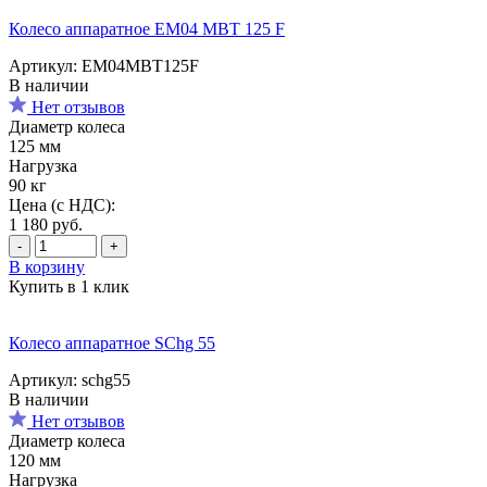
Колесо аппаратное EM04 MBT 125 F
Артикул: EM04MBT125F
В наличии
Нет отзывов
Диаметр колеса
125 мм
Нагрузка
90 кг
Цена (с НДС):
1 180
руб.
-
+
В корзину
Купить в 1 клик
Колесо аппаратное SChg 55
Артикул: schg55
В наличии
Нет отзывов
Диаметр колеса
120 мм
Нагрузка