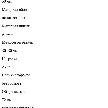
50 мм
Материал обода
полипропилен
Материал шинки
резина
Межосевой размер
36×36 мм
Нагрузка
25 кг
Наличие тормоза
без тормоза
Общая высота
72 мм
Размер платформы