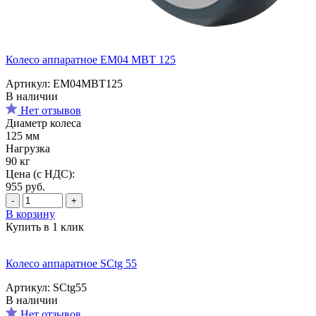
Колесо аппаратное EM04 MBT 125
Артикул: EM04MBT125
В наличии
Нет отзывов
Диаметр колеса
125 мм
Нагрузка
90 кг
Цена (с НДС):
955
руб.
-
+
В корзину
Купить в 1 клик
Колесо аппаратное SCtg 55
Артикул: SCtg55
В наличии
Нет отзывов