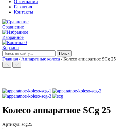
О компании
Гарантия
Контакты
Сравнение
Избранное
0
Корзина
Главная
/
Аппаратные колеса
/
Колесо аппаратное SCg 25
Колесо аппаратное SCg 25
Aртикул: scg25