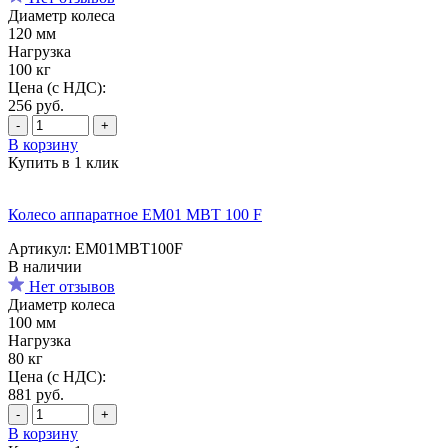
Диаметр колеса
120 мм
Нагрузка
100 кг
Цена (с НДС):
256
руб.
-
+
В корзину
Купить в 1 клик
Колесо аппаратное EM01 MBT 100 F
Артикул: EM01MBT100F
В наличии
Нет отзывов
Диаметр колеса
100 мм
Нагрузка
80 кг
Цена (с НДС):
881
руб.
-
+
В корзину