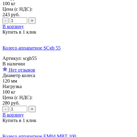
100 кг
Цена (с НДС):
243
руб.
-
+
В корзину
Купить в 1 клик
Колесо аппаратное SCgb 55
Артикул: scgb55
В наличии
Нет отзывов
Диаметр колеса
120 мм
Нагрузка
100 кг
Цена (с НДС):
280
руб.
-
+
В корзину
Купить в 1 клик
Колесо аппаратное EM04 MBT 100