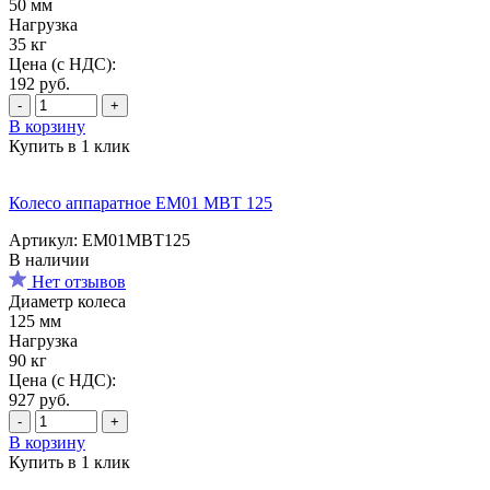
50 мм
Нагрузка
35 кг
Цена (с НДС):
192
руб.
-
+
В корзину
Купить в 1 клик
Колесо аппаратное EM01 MBT 125
Артикул: EM01MBT125
В наличии
Нет отзывов
Диаметр колеса
125 мм
Нагрузка
90 кг
Цена (с НДС):
927
руб.
-
+
В корзину
Купить в 1 клик