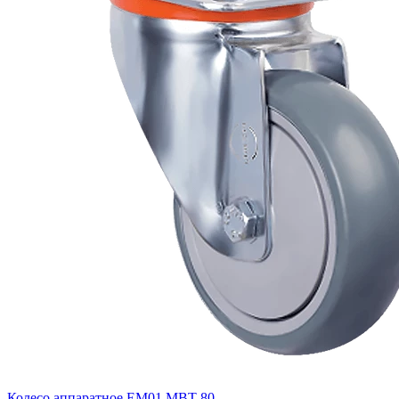
Колесо аппаратное EM01 MBT 80