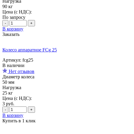
Нагрузка
90 кг
Цена (с НДС):
По запросу
-
+
В корзину
Заказать
Колесо аппаратное FCg 25
Артикул: fcg25
В наличии
Нет отзывов
Диаметр колеса
50 мм
Нагрузка
25 кг
Цена (с НДС):
3
руб.
-
+
В корзину
Купить в 1 клик