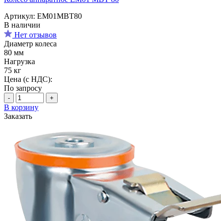
Артикул: EM01MBT80
В наличии
Нет отзывов
Диаметр колеса
80 мм
Нагрузка
75 кг
Цена (с НДС):
По запросу
-
+
В корзину
Заказать