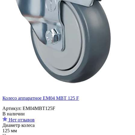
Колесо аппаратное EM04 MBT 125 F
Артикул: EM04MBT125F
В наличии
Нет отзывов
Диаметр колеса
125 мм