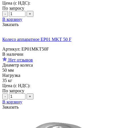
Цена (с НДС):
По запросу
-
+
В корзину
Заказать
Колесо аппаратное EP01 MKT 50 F
Артикул: EP01MKT50F
В наличии
Нет отзывов
Диаметр колеса
50 мм
Нагрузка
35 кг
Цена (с НДС):
По запросу
-
+
В корзину
Заказать