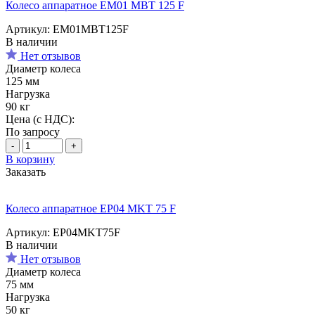
Колесо аппаратное EM01 MBT 125 F
Артикул: EM01MBT125F
В наличии
Нет отзывов
Диаметр колеса
125 мм
Нагрузка
90 кг
Цена (с НДС):
По запросу
-
+
В корзину
Заказать
Колесо аппаратное EP04 MKT 75 F
Артикул: EP04MKT75F
В наличии
Нет отзывов
Диаметр колеса
75 мм
Нагрузка
50 кг