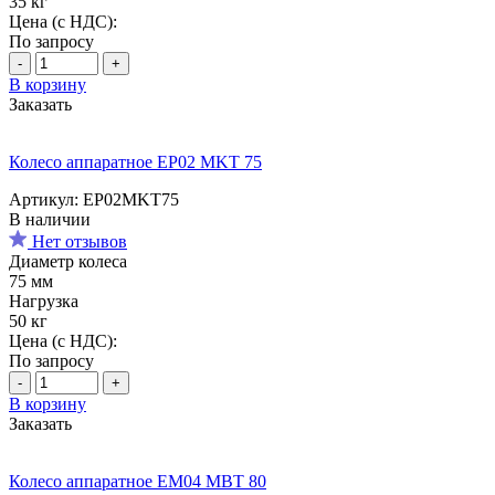
35 кг
Цена (с НДС):
По запросу
-
+
В корзину
Заказать
Колесо аппаратное EP02 MKT 75
Артикул: EP02MKT75
В наличии
Нет отзывов
Диаметр колеса
75 мм
Нагрузка
50 кг
Цена (с НДС):
По запросу
-
+
В корзину
Заказать
Колесо аппаратное EM04 MBT 80