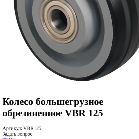
Колесо большегрузное
обрезиненное VBR 125
Aртикул: VBR125
Задать вопрос