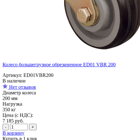
Колесо большегрузное обрезиненное ED01 VBR 200
Артикул: ED01VBR200
В наличии
Нет отзывов
Диаметр колеса
200 мм
Нагрузка
350 кг
Цена (с НДС):
7 185
руб.
-
+
В корзину
Купить в 1 клик