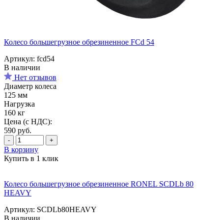
Колесо большегрузное обрезиненное FCd 54
Артикул: fcd54
В наличии
Нет отзывов
Диаметр колеса
125 мм
Нагрузка
160 кг
Цена (с НДС):
590
руб.
-
+
В корзину
Купить в 1 клик
Колесо большегрузное обрезиненное RONEL SCDLb 80
HEAVY
Артикул: SCDLb80HEAVY
В наличии