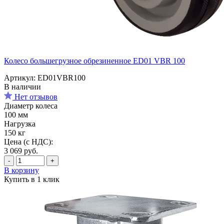
Колесо большегрузное обрезиненное ED01 VBR 100
Артикул: ED01VBR100
В наличии
Нет отзывов
Диаметр колеса
100 мм
Нагрузка
150 кг
Цена (с НДС):
3 069
руб.
-
+
В корзину
Купить в 1 клик