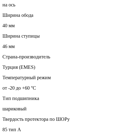
на ось
Ширина обода
40 мм
Ширина ступицы
46 мм
Страна-производитель
Турция (EMES)
Температурный режим
от -20 до +60 °С
Тип подшипника
шариковый
Твердость протектора по ШОРу
85 тип А