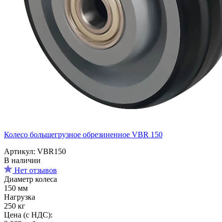
Колесо большегрузное обрезиненное VBR 150
Артикул: VBR150
В наличии
Нет отзывов
Диаметр колеса
150 мм
Нагрузка
250 кг
Цена (с НДС):