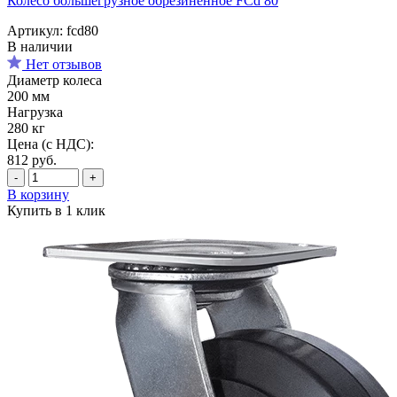
Колесо большегрузное обрезиненное FCd 80
Артикул: fcd80
В наличии
Нет отзывов
Диаметр колеса
200 мм
Нагрузка
280 кг
Цена (с НДС):
812
руб.
-
+
В корзину
Купить в 1 клик