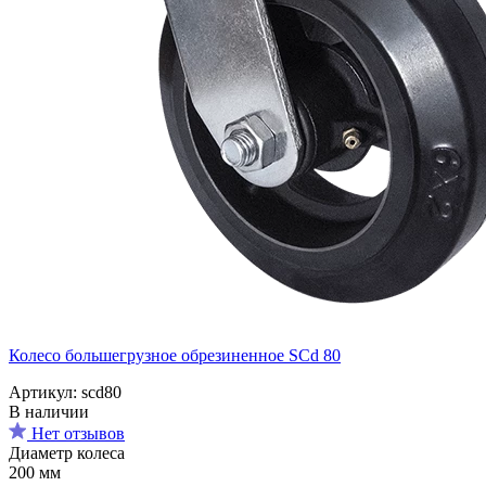
Колесо большегрузное обрезиненное SCd 80
Артикул: scd80
В наличии
Нет отзывов
Диаметр колеса
200 мм