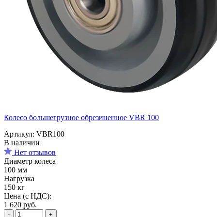
Колесо большегрузное обрезиненное VBR 100
Артикул: VBR100
В наличии
Нет отзывов
Диаметр колеса
100 мм
Нагрузка
150 кг
Цена (с НДС):
1 620
руб.
-
+