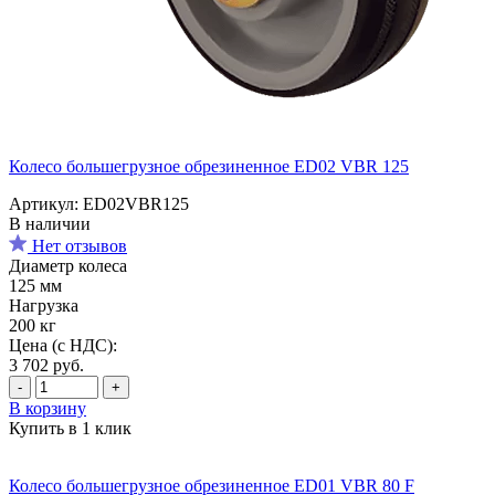
Колесо большегрузное обрезиненное ED02 VBR 125
Артикул: ED02VBR125
В наличии
Нет отзывов
Диаметр колеса
125 мм
Нагрузка
200 кг
Цена (с НДС):
3 702
руб.
-
+
В корзину
Купить в 1 клик
Колесо большегрузное обрезиненное ED01 VBR 80 F