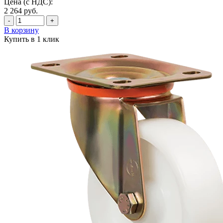
Цена (с НДС):
2 264
руб.
-
+
В корзину
Купить в 1 клик