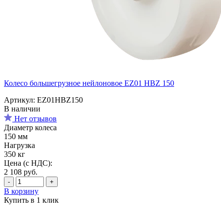
Колесо большегрузное нейлоновое EZ01 HBZ 150
Артикул: EZ01HBZ150
В наличии
Нет отзывов
Диаметр колеса
150 мм
Нагрузка
350 кг
Цена (с НДС):
2 108
руб.
-
+
В корзину
Купить в 1 клик