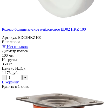
Колесо большегрузное нейлоновое ED02 HKZ 100
Артикул: ED02HKZ100
В наличии
Нет отзывов
Диаметр колеса
100 мм
Нагрузка
350 кг
Цена (с НДС):
1 178
руб.
-
+
В корзину
Купить в 1 клик