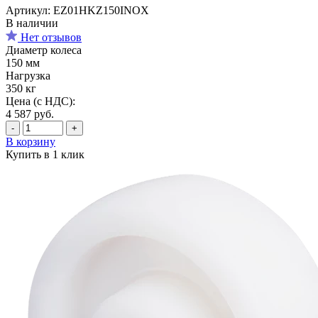
Артикул: EZ01HKZ150INOX
В наличии
Нет отзывов
Диаметр колеса
150 мм
Нагрузка
350 кг
Цена (с НДС):
4 587
руб.
-
+
В корзину
Купить в 1 клик