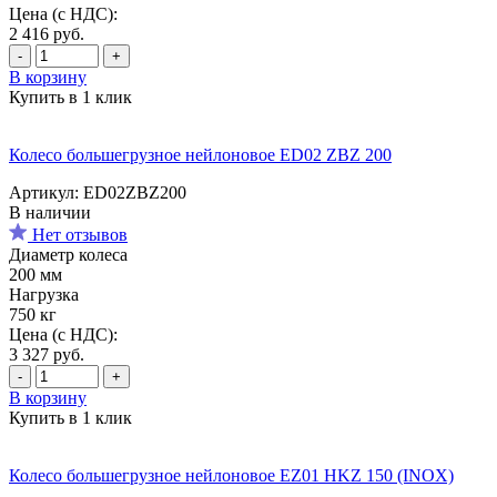
Цена (с НДС):
2 416
руб.
-
+
В корзину
Купить в 1 клик
Колесо большегрузное нейлоновое ED02 ZBZ 200
Артикул: ED02ZBZ200
В наличии
Нет отзывов
Диаметр колеса
200 мм
Нагрузка
750 кг
Цена (с НДС):
3 327
руб.
-
+
В корзину
Купить в 1 клик
Колесо большегрузное нейлоновое EZ01 HKZ 150 (INOX)