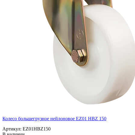
Колесо большегрузное нейлоновое EZ01 HBZ 150
Артикул: EZ01HBZ150
В наличии