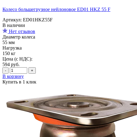
Колесо большегрузное нейлоновое ED01 HKZ 55 F
Артикул: ED01HKZ55F
В наличии
Нет отзывов
Диаметр колеса
55 мм
Нагрузка
150 кг
Цена (с НДС):
594
руб.
-
+
В корзину
Купить в 1 клик