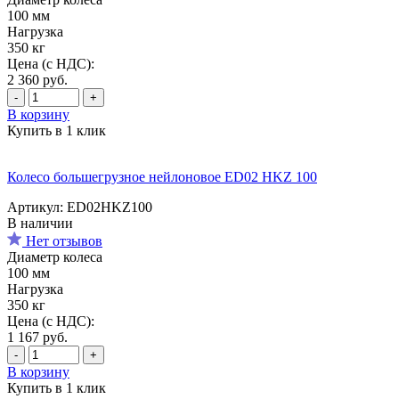
100 мм
Нагрузка
350 кг
Цена (с НДС):
2 360
руб.
-
+
В корзину
Купить в 1 клик
Колесо большегрузное нейлоновое ED02 HKZ 100
Артикул: ED02HKZ100
В наличии
Нет отзывов
Диаметр колеса
100 мм
Нагрузка
350 кг
Цена (с НДС):
1 167
руб.
-
+
В корзину
Купить в 1 клик