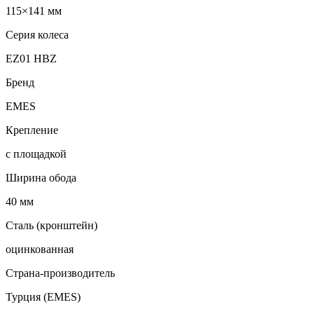
115×141 мм
Серия колеса
EZ01 HBZ
Бренд
EMES
Крепление
с площадкой
Ширина обода
40 мм
Сталь (кронштейн)
оцинкованная
Страна-производитель
Турция (EMES)