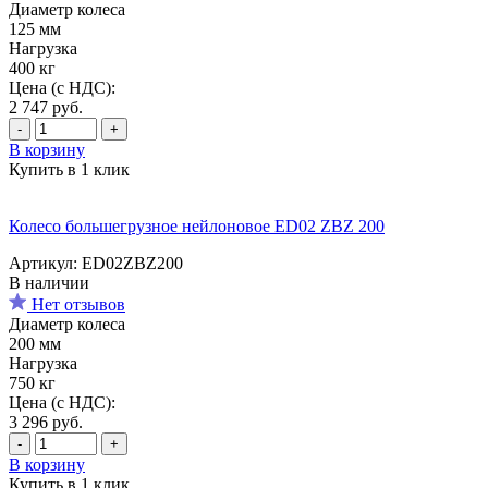
Диаметр колеса
125 мм
Нагрузка
400 кг
Цена (с НДС):
2 747
руб.
-
+
В корзину
Купить в 1 клик
Колесо большегрузное нейлоновое ED02 ZBZ 200
Артикул: ED02ZBZ200
В наличии
Нет отзывов
Диаметр колеса
200 мм
Нагрузка
750 кг
Цена (с НДС):
3 296
руб.
-
+
В корзину
Купить в 1 клик