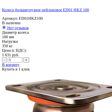
Колесо большегрузное нейлоновое ED01 HKZ 100
Артикул: ED01HKZ100
В наличии
Нет отзывов
Диаметр колеса
100 мм
Нагрузка
350 кг
Цена (с НДС):
1 631
руб.
-
+
В корзину
Купить в 1 клик