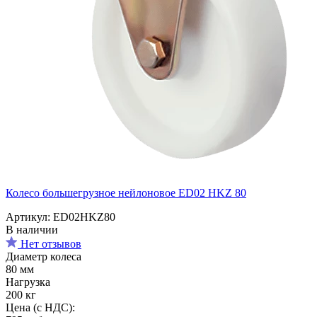
Колесо большегрузное нейлоновое ED02 HKZ 80
Артикул: ED02HKZ80
В наличии
Нет отзывов
Диаметр колеса
80 мм
Нагрузка
200 кг
Цена (с НДС):