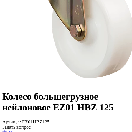
Колесо большегрузное
нейлоновое EZ01 HBZ 125
Aртикул: EZ01HBZ125
Задать вопрос