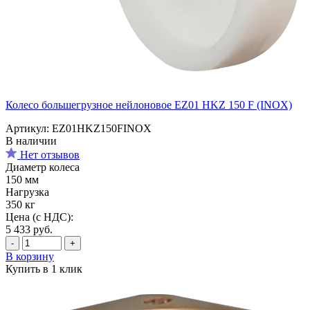
Колесо большегрузное нейлоновое EZ01 HKZ 150 F (INOX)
Артикул: EZ01HKZ150FINOX
В наличии
Нет отзывов
Диаметр колеса
150 мм
Нагрузка
350 кг
Цена (с НДС):
5 433
руб.
-
+
В корзину
Купить в 1 клик